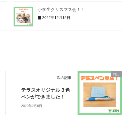
小学生クリスマス会！！
2022年12月15日
雑記
次の記事
テラスオリジナル３色
ペンができました！
2022年2月8日