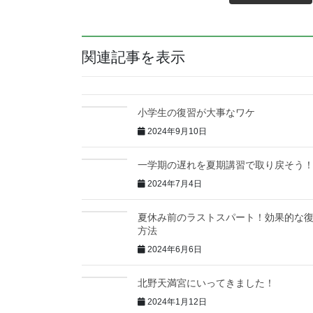
関連記事を表示
小学生の復習が大事なワケ
2024年9月10日
一学期の遅れを夏期講習で取り戻そう
2024年7月4日
夏休み前のラストスパート！効果的な
方法
2024年6月6日
北野天満宮にいってきました！
2024年1月12日