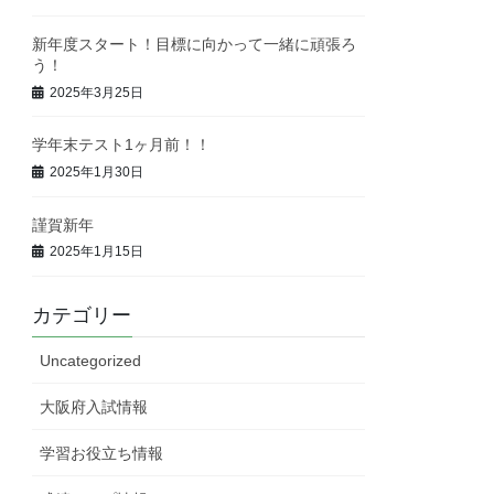
新年度スタート！目標に向かって一緒に頑張ろ
う！
2025年3月25日
学年末テスト1ヶ月前！！
2025年1月30日
謹賀新年
2025年1月15日
カテゴリー
Uncategorized
大阪府入試情報
学習お役立ち情報