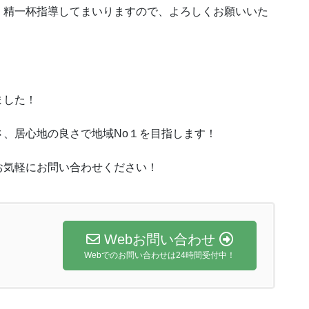
、精一杯指導してまいりますので、よろしくお願いいた
ました！
、居心地の良さで地域No１を目指します！
お気軽にお問い合わせください！
Webお問い合わせ
Webでのお問い合わせは24時間受付中！