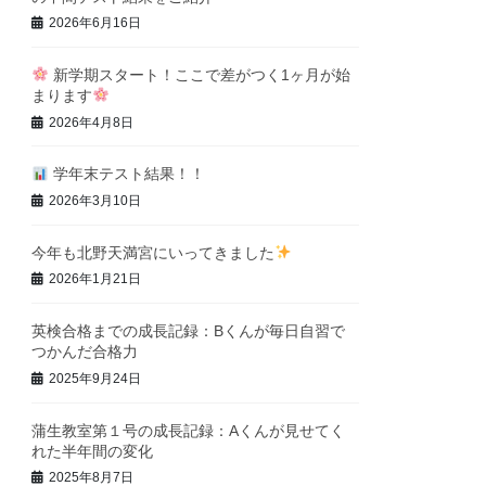
2026年6月16日
新学期スタート！ここで差がつく1ヶ月が始
まります
2026年4月8日
学年末テスト結果！！
2026年3月10日
今年も北野天満宮にいってきました
2026年1月21日
英検合格までの成長記録：Bくんが毎日自習で
つかんだ合格力
2025年9月24日
蒲生教室第１号の成長記録：Aくんが見せてく
れた半年間の変化
2025年8月7日