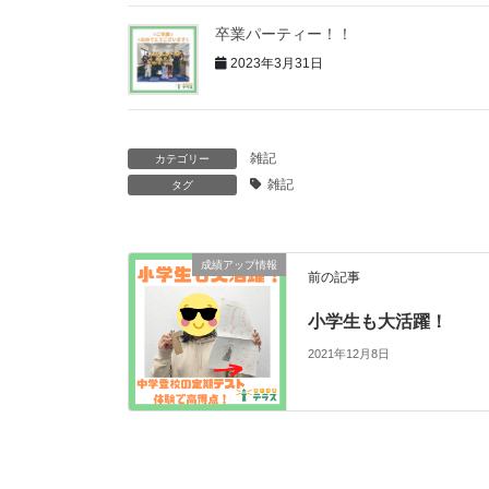
卒業パーティー！！
2023年3月31日
雑記
カテゴリー
雑記
タグ
成績アップ情報
前の記事
小学生も大活躍！
2021年12月8日