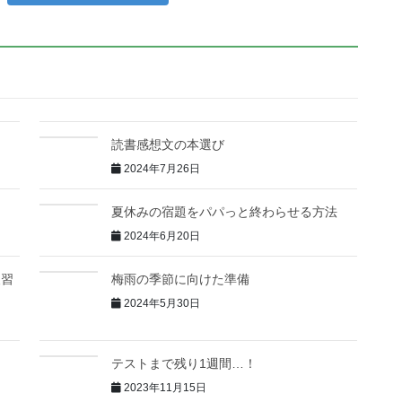
読書感想文の本選び
2024年7月26日
！
夏休みの宿題をパパっと終わらせる方法
2024年6月20日
復習
梅雨の季節に向けた準備
2024年5月30日
テストまで残り1週間…！
2023年11月15日