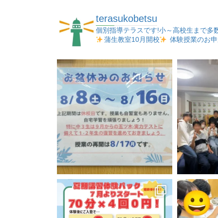
terasukobetsu
個別指導テラスです!小～高校生まで多
蒲生教室10月開校
体験授業のお申