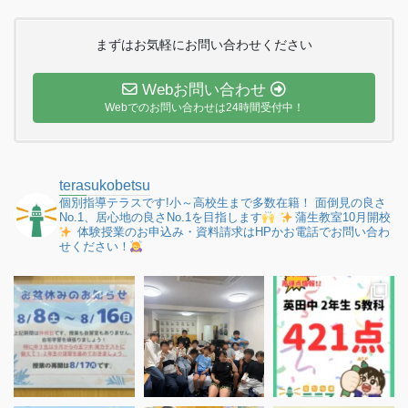
まずはお気軽にお問い合わせください
Webお問い合わせ
Webでのお問い合わせは24時間受付中！
terasukobetsu
個別指導テラスです!小～高校生まで多数在籍！
面倒見の良さ
No.1、居心地の良さNo.1を目指します
蒲生教室10月開校
体験授業のお申込み・資料請求はHPかお電話でお問い合わ
せください！