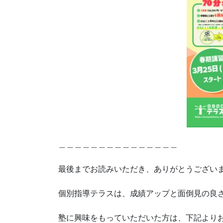
＿＿＿＿＿＿＿＿＿＿＿＿＿＿＿
最後までお読みいただき、ありがとうござい
個別指導テラスは、成績アップと面倒見の良さ
塾に興味をもっていただいた方は、下記より