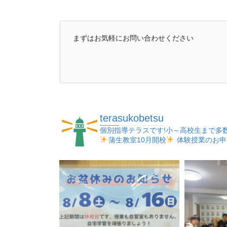
まずはお気軽にお問い合わせください
terasukobetsu
個別指導テラスです!小～高校生まで多
蒲生教室10月開校
体験授業のお申