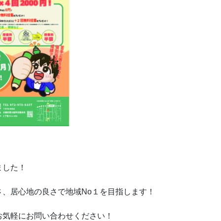
ました！
、居心地の良さで地域No１を目指します！
お気軽にお問い合わせください！