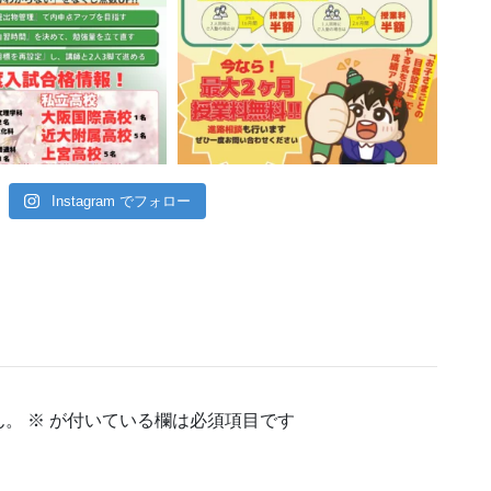
Instagram でフォロー
ん。
※
が付いている欄は必須項目です