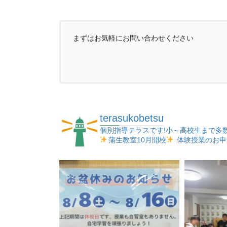
まずはお気軽にお問い合わせください
terasukobetsu
個別指導テラスです!小～高校生まで多
蒲生教室10月開校
体験授業のお申