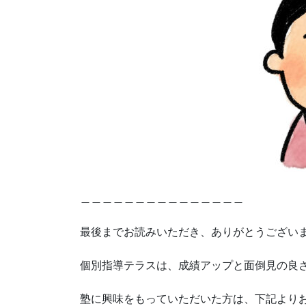
＿＿＿＿＿＿＿＿＿＿＿＿＿＿＿
最後までお読みいただき、ありがとうござい
個別指導テラスは、成績アップと面倒見の良さ
塾に興味をもっていただいた方は、下記より