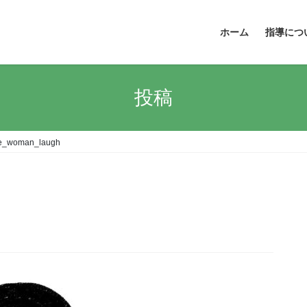
ホーム
指導につ
投稿
ce_woman_laugh