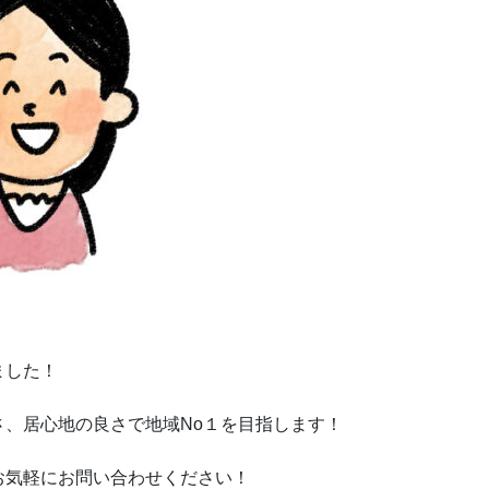
ました！
、居心地の良さで地域No１を目指します！
お気軽にお問い合わせください！