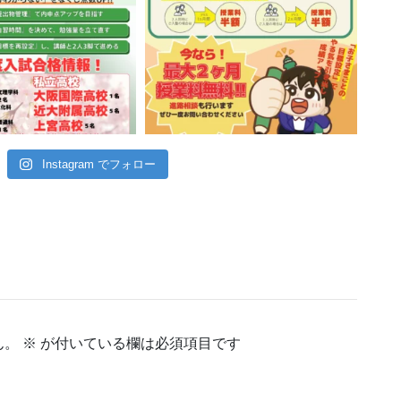
Instagram でフォロー
ん。
※
が付いている欄は必須項目です