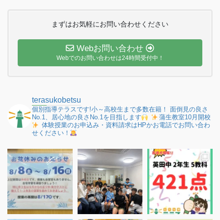
まずはお気軽にお問い合わせください
Webお問い合わせ
Webでのお問い合わせは24時間受付中！
terasukobetsu
個別指導テラスです!小～高校生まで多数在籍！
面倒見の良さ
No.1、居心地の良さNo.1を目指します
蒲生教室10月開校
体験授業のお申込み・資料請求はHPかお電話でお問い合わ
せください！