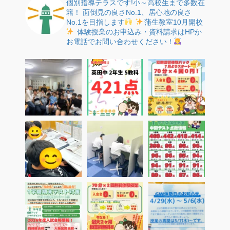
個別指導テラスです!小～高校生まで多数在
籍！
面倒見の良さNo.1、居心地の良さ
No.1を目指します
蒲生教室10月開校
体験授業のお申込み・資料請求はHPか
お電話でお問い合わせください！