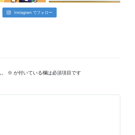
Instagram でフォロー
ん。
※
が付いている欄は必須項目です