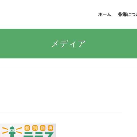
ホーム
指導につ
メディア