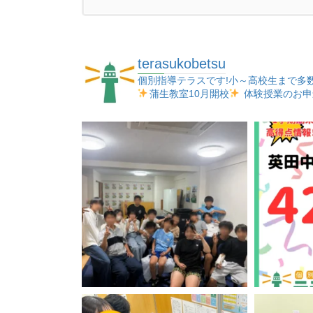
terasukobetsu
個別指導テラスです!小～高校生まで多
蒲生教室10月開校
体験授業のお申