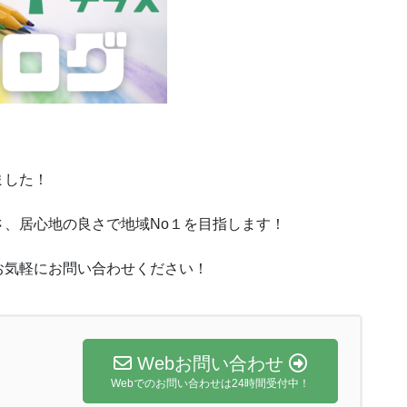
ました！
、居心地の良さで地域No１を目指します！
お気軽にお問い合わせください！
Webお問い合わせ
Webでのお問い合わせは24時間受付中！