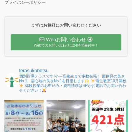
プライバシーポリシー
まずはお気軽にお問い合わせください
Webお問い合わせ
Webでのお問い合わせは24時間受付中！
terasukobetsu
個別指導テラスです!小～高校生まで多数在籍！
面倒見の良さ
No.1、居心地の良さNo.1を目指します
蒲生教室10月開校
体験授業のお申込み・資料請求はHPかお電話でお問い合わ
せください！