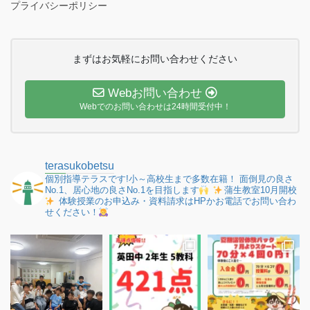
プライバシーポリシー
まずはお気軽にお問い合わせください
Webお問い合わせ
Webでのお問い合わせは24時間受付中！
terasukobetsu
個別指導テラスです!小～高校生まで多数在籍！
面倒見の良さ
No.1、居心地の良さNo.1を目指します
蒲生教室10月開校
体験授業のお申込み・資料請求はHPかお電話でお問い合わ
せください！