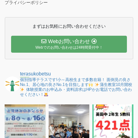
プライバシーポリシー
まずはお気軽にお問い合わせください
Webお問い合わせ
Webでのお問い合わせは24時間受付中！
terasukobetsu
個別指導テラスです!小～高校生まで多数在籍！
面倒見の良さ
No.1、居心地の良さNo.1を目指します
蒲生教室10月開校
体験授業のお申込み・資料請求はHPかお電話でお問い合わ
せください！