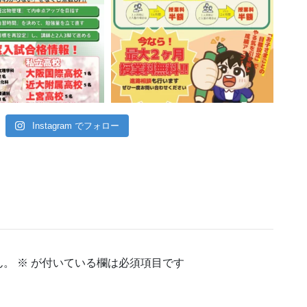
Instagram でフォロー
ん。
※
が付いている欄は必須項目です