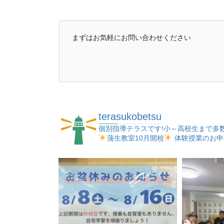
まずはお気軽にお問い合わせください
terasukobetsu
個別指導テラスです!小～高校生まで多
蒲生教室10月開校
体験授業のお申