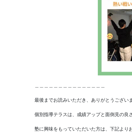
＿＿＿＿＿＿＿＿＿＿＿＿＿＿＿
最後までお読みいただき、ありがとうござい
個別指導テラスは、成績アップと面倒見の良さ
塾に興味をもっていただいた方は、下記より