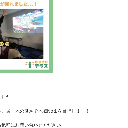
ました！
、居心地の良さで地域No１を目指します！
お気軽にお問い合わせください！