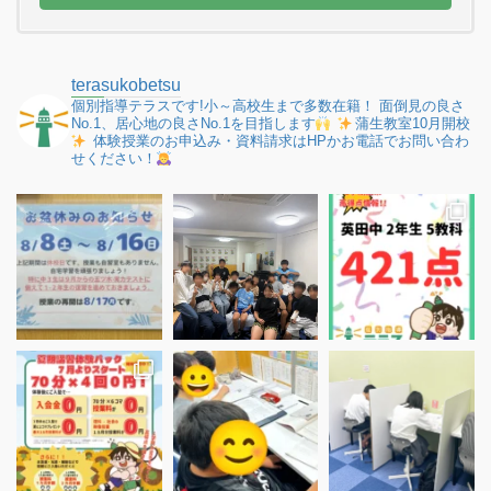
terasukobetsu
個別指導テラスです!小～高校生まで多数在籍！
面倒見の良さ
No.1、居心地の良さNo.1を目指します
蒲生教室10月開校
体験授業のお申込み・資料請求はHPかお電話でお問い合わ
せください！