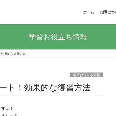
ホーム
指導につ
学習お役立ち情報
！効果的な復習方法
学習お役立ち情報
ート！効果的な復習方法
です…！