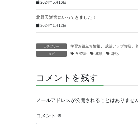
2024年5月16日
北野天満宮にいってきました！
2024年1月12日
学習お役立ち情報
、
成績アップ情報
、
カテゴリー
学習法
成績
雑記
タグ
コメントを残す
メールアドレスが公開されることはありませ
コメント
※