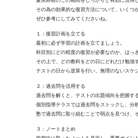
夏休み前のこの期間をしっかりと有効に活用
その為の効果的な復習方法について、いくつ
ぜひ参考にしてみてくださいね。
１：復習計画を立てる
最初に必ず学習の計画を立てましょう。
科目別にどの程度の復習が必要なのか、はっ
その上で、どの教科をどの日にどれだけ勉強
テストの日から逆算を行い、無理のないスケ
２：過去問を活用する
過去問を解くと、テストの出題傾向を把握す
個別指導テラスでは過去問をストックし、分
塾で過去問に取り組むことで弱点を見つけ、
３：ノートまとめ