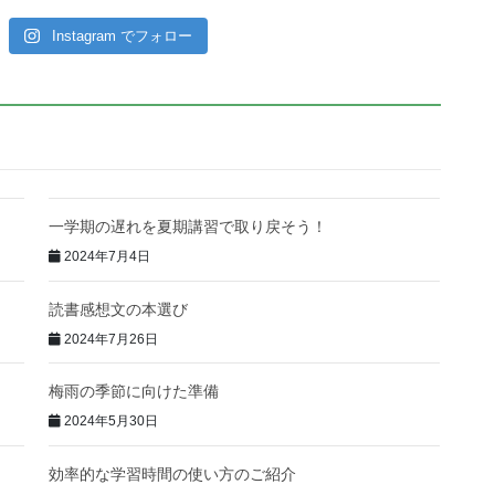
Instagram でフォロー
一学期の遅れを夏期講習で取り戻そう！
2024年7月4日
読書感想文の本選び
2024年7月26日
梅雨の季節に向けた準備
2024年5月30日
効率的な学習時間の使い方のご紹介