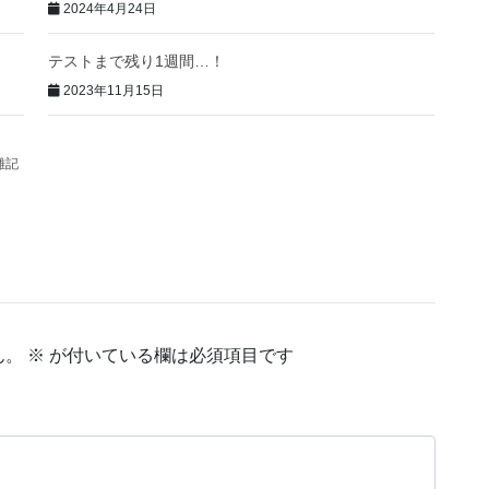
2024年4月24日
テストまで残り1週間…！
2023年11月15日
雑記
ん。
※
が付いている欄は必須項目です