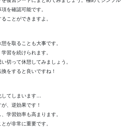
トを復習シートにまとめてみましょう。極めてシンプル
事項を確認可能です。
することができますよ。
休憩を取ることも大事です。
く学習を続けられます。
思い切って休憩してみましょう。
転換をすると良いですね！
化してしまいます…
すが、逆効果です！
し、学習効率も高まります。
ことが非常に重要です。