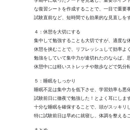
学期中に取ったノートを見返し、重要ポイン
な復習シートを作成することで、一目で重要
試験直前など、短時間でも効果的な見直しを
４：休憩を大切にする
集中して勉強することも大切ですが、適度な
休憩を挟むことで、リフレッシュして効率よ
勉強をしていて集中力が途切れたのならば、
休憩中には軽いストレッチや散歩などで気分
５：睡眠をしっかり
睡眠不足は集中力を低下させ、学習効率も悪
試験前日に徹夜で勉強した！とよく耳にしま
十分な睡眠を確保することで、頭がスッキリ
特に試験前日は早めに就寝し、体調を整える
まとめ