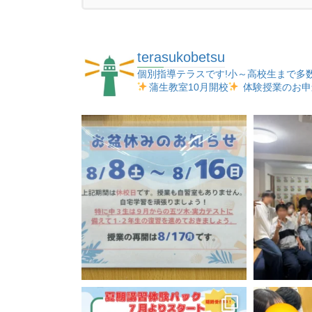
terasukobetsu
個別指導テラスです!小～高校生まで多
蒲生教室10月開校
体験授業のお申