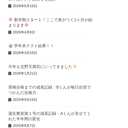
2026年6月16日
新学期スタート！ここで差がつく1ヶ月が始
まります
2026年4月8日
学年末テスト結果！！
2026年3月10日
今年も北野天満宮にいってきました
2026年1月21日
英検合格までの成長記録：Bくんが毎日自習で
つかんだ合格力
2025年9月24日
蒲生教室第１号の成長記録：Aくんが見せてく
れた半年間の変化
2025年8月7日