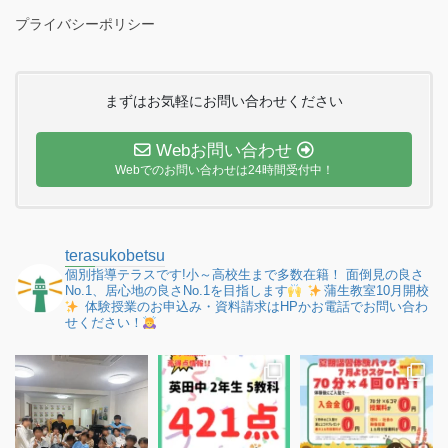
プライバシーポリシー
まずはお気軽にお問い合わせください
Webお問い合わせ
Webでのお問い合わせは24時間受付中！
terasukobetsu
個別指導テラスです!小～高校生まで多数在籍！
面倒見の良さ
No.1、居心地の良さNo.1を目指します
蒲生教室10月開校
体験授業のお申込み・資料請求はHPかお電話でお問い合わ
せください！