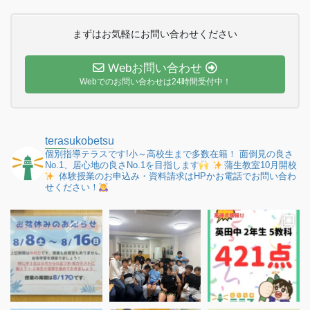
まずはお気軽にお問い合わせください
Webお問い合わせ
Webでのお問い合わせは24時間受付中！
terasukobetsu
個別指導テラスです!小～高校生まで多数在籍！
面倒見の良さ
No.1、居心地の良さNo.1を目指します
蒲生教室10月開校
体験授業のお申込み・資料請求はHPかお電話でお問い合わ
せください！