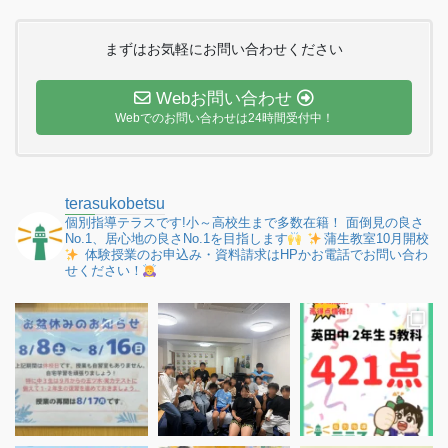
まずはお気軽にお問い合わせください
Webお問い合わせ
Webでのお問い合わせは24時間受付中！
terasukobetsu
個別指導テラスです!小～高校生まで多数在籍！
面倒見の良さ
No.1、居心地の良さNo.1を目指します
蒲生教室10月開校
体験授業のお申込み・資料請求はHPかお電話でお問い合わ
せください！