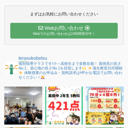
まずはお気軽にお問い合わせください
Webお問い合わせ
Webでのお問い合わせは24時間受付中！
terasukobetsu
個別指導テラスです!小～高校生まで多数在籍！
面倒見の良さ
No.1、居心地の良さNo.1を目指します
蒲生教室10月開校
体験授業のお申込み・資料請求はHPかお電話でお問い合わ
せください！