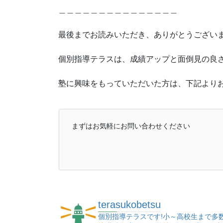
＿＿＿＿＿＿＿＿＿＿＿＿＿＿＿
最後までお読みいただき、ありがとうござい
個別指導テラスは、成績アップと面倒見の良さ
塾に興味をもっていただいた方は、下記より
まずはお気軽にお問い合わせください
terasukobetsu
個別指導テラスです!小～高校生まで多