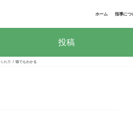
ホーム
指導につ
投稿
けられ方
猫でもわかる