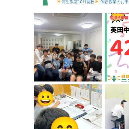
蒲生教室10月開校
体験授業のお申