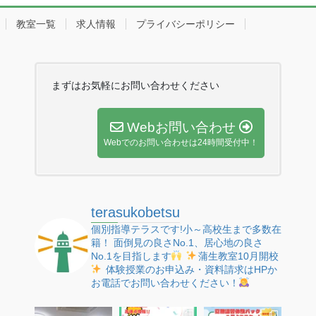
教室一覧
求人情報
プライバシーポリシー
まずはお気軽にお問い合わせください
Webお問い合わせ
Webでのお問い合わせは24時間受付中！
terasukobetsu
個別指導テラスです!小～高校生まで多数在
籍！
面倒見の良さNo.1、居心地の良さ
No.1を目指します
蒲生教室10月開校
体験授業のお申込み・資料請求はHPか
お電話でお問い合わせください！