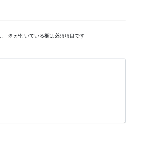
ん。
※
が付いている欄は必須項目です